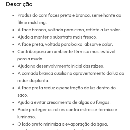
Descrição
Produzido com faces preta e branca, semelhante ao
filme mulching.
A face branca, voltada para cima, reflete a luz solar.
Ajuda a manter o substrato mais fresco.
A face preta, voltada para baixo, absorve calor.
Contribui para um ambiente térmico mais estável
para a muda.
Ajuda no desenvolvimento inicial das raízes.
A camada branca auxilia no aproveitamento da luz ao
redor da planta.
A face preta reduz a penetração de luz dentro do
saco.
Ajuda a evitar crescimento de algas ou fungos.
Pode proteger as raízes contra estresse térmico e
luminoso.
O lado preto minimiza a evaporação da água.