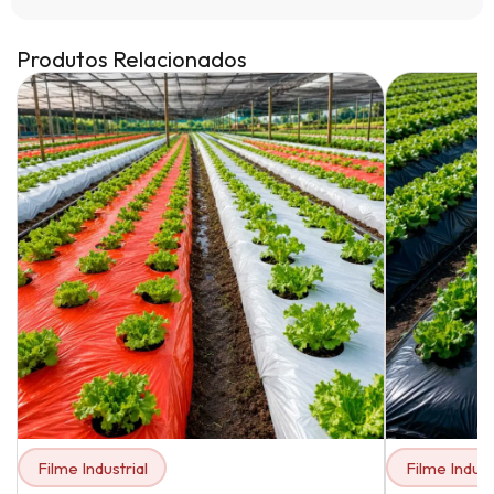
Produtos Relacionados
Filme Industrial
Filme Indust