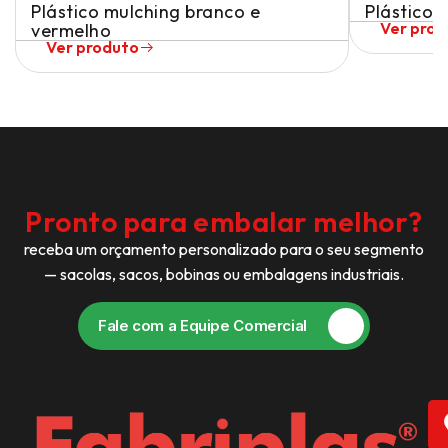
Plástico mulching branco e
Plástico 
Ver pro
vermelho
Ver produto
Pronto para embalar melhor?
receba um orçamento personalizado para o seu segmento
— sacolas, sacos, bobinas ou embalagens industriais.
Fale com a Equipe Comercial