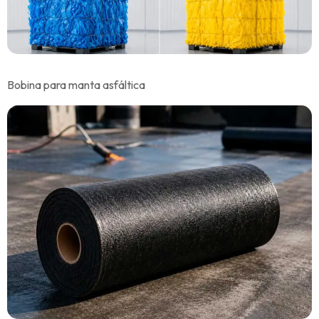
Bobina para manta asfáltica