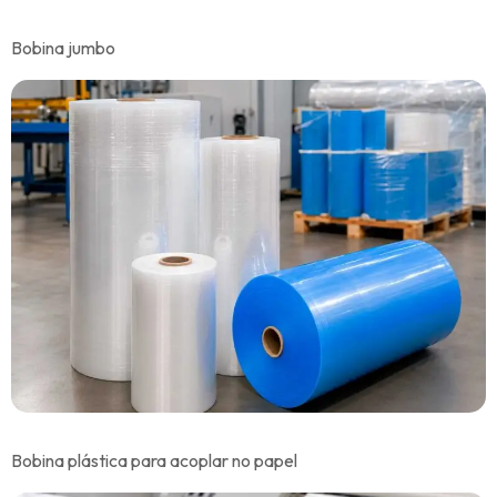
Bobina jumbo
Bobina plástica para acoplar no papel