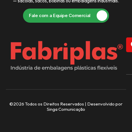
— sacolas, sacos, bobinas ou embalagens industriais.
Fale com a Equipe Comercial
©2026 Todos os Direitos Reservados | Desenvolvido por
Singa Comunicação